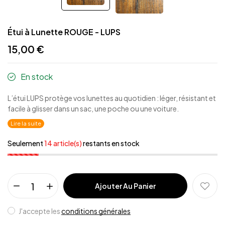
Étui à Lunette ROUGE - LUPS
15,00 €
En stock
L’étui LUPS protège vos lunettes au quotidien : léger, résistant et
facile à glisser dans un sac, une poche ou une voiture.
Lire la suite
Seulement
14 article(s)
restants en stock
Ajouter Au Panier
J'accepte les
conditions générales