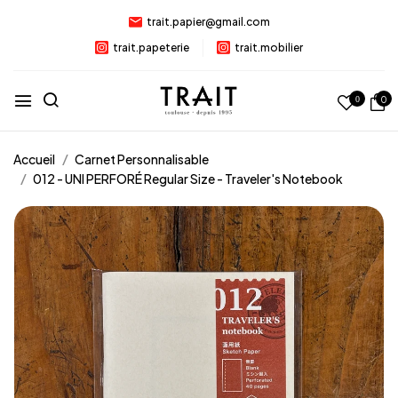
trait.papier@gmail.com
trait.papeterie
trait.mobilier
0
0
Accueil
Carnet Personnalisable
012 - UNI PERFORÉ Regular Size - Traveler's Notebook