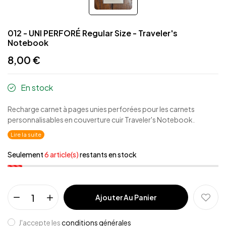
012 - UNI PERFORÉ Regular Size - Traveler's
Notebook
8,00 €
En stock
Recharge carnet à pages unies perforées pour les carnets
personnalisables en couverture cuir Traveler's Notebook.
Lire la suite
Seulement
6 article(s)
restants en stock
Ajouter Au Panier
J'accepte les
conditions générales