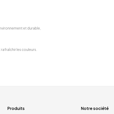
nvironnement et durable,
rafraîchir les couleurs.
Produits
Notre société