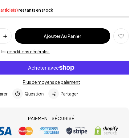
article(s)
restants en stock
Ajouter Au Panier
 les
conditions générales
Plus de moyens de paiement
rer
Question
Partager
PAIEMENT SÉCURISÉ