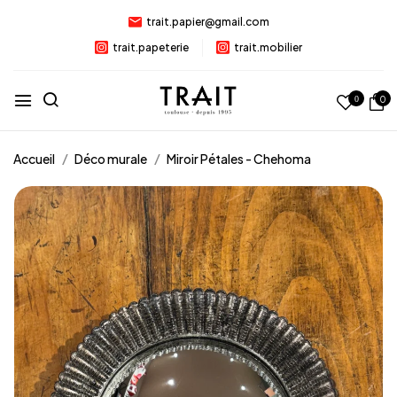
trait.papier@gmail.com
trait.papeterie
trait.mobilier
0
0
Accueil
Déco murale
Miroir Pétales - Chehoma