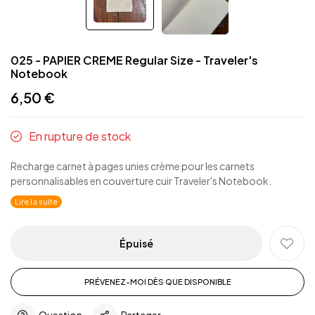
025 - PAPIER CREME Regular Size - Traveler's
Notebook
6,50 €
En rupture de stock
Recharge carnet à pages unies crème pour les carnets
personnalisables en couverture cuir Traveler's Notebook.
Lire la suite
Épuisé
PRÉVENEZ-MOI DÈS QUE DISPONIBLE
Question
Partager