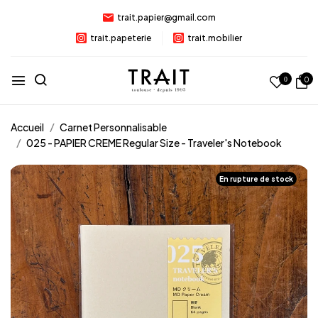
trait.papier@gmail.com
trait.papeterie
trait.mobilier
0
0
Accueil
Carnet Personnalisable
025 - PAPIER CREME Regular Size - Traveler's Notebook
En rupture de stock